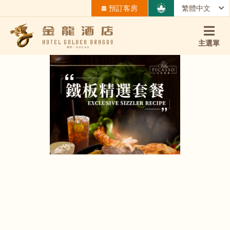
預訂客房
繁體中文
主選單