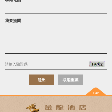
我要提問
送出
取消重填
-TOP-