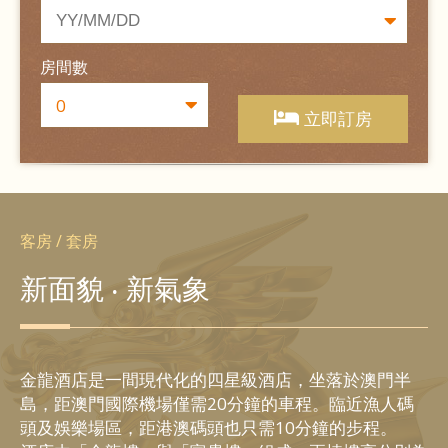
房間數
立即訂房
客房 / 套房
新面貌 ‧ 新氣象
金龍酒店是一間現代化的四星級酒店，坐落於澳門半
島，距澳門國際機場僅需20分鐘的車程。臨近漁人碼
頭及娛樂場區，距港澳碼頭也只需10分鐘的步程。