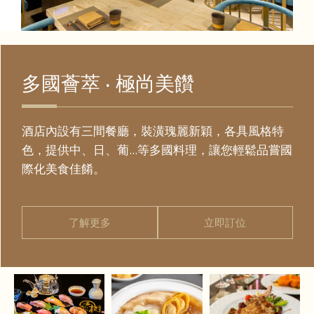
多國薈萃 ‧ 極尚美饡
酒店內設有三間餐廳，裝潢瑰麗新穎，各具風格特
色，提供中、日、葡...等多國料理，讓您輕鬆品嘗國
際化美食佳餚。
了解更多
立即訂位