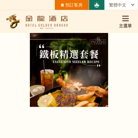
預訂客房
繁體中文
主選單