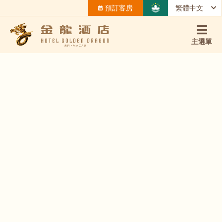
預訂客房
繁體中文
主選單