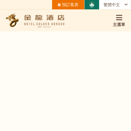
預訂客房
繁體中文
主選單